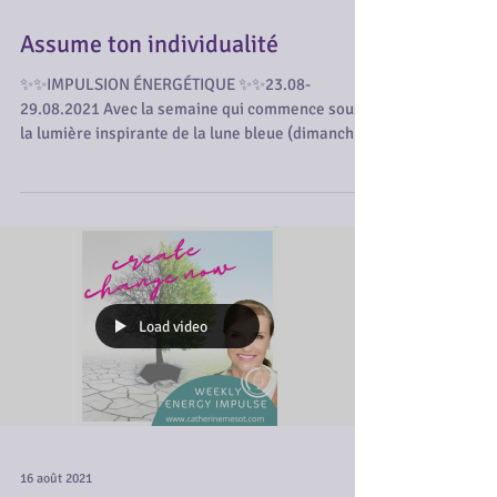
Assume ton individualité
✨✨IMPULSION ÉNERGÉTIQUE ✨✨23.08-
29.08⁠.2021 Avec la semaine qui commence sous
la lumière inspirante de la lune bleue (dimanche
22), tu as...
Load video
16 août 2021