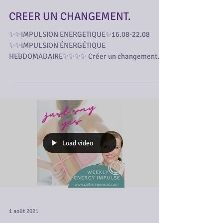
CREER UN CHANGEMENT.
✨✨IMPULSION ENERGETIQUE✨16.08-22.08⁠
✨✨IMPULSION ÉNERGÉTIQUE
HEBDOMADAIRE✨✨✨✨ Créer un changement
peut paraître une tâche insurmontable...
Load video
1 août 2021