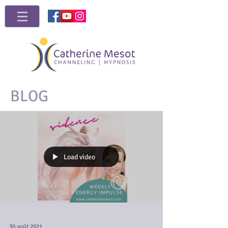
BLOG
Load video
30 août 2021