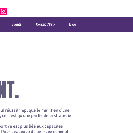
Events
Contact/Prix
Blog
NT.
qui réussit implique le maintien d'une
ce n'est qu'une partie de la stratégie
ortive est plus liée aux capacités
. Pour beaucoup de gens, ce concept