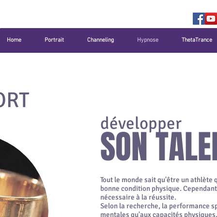
Home
Portrait
Channeling
Hypnose
ThetaTrance
ORT
développer
SON TALE
Tout le monde sait qu'être un athlète 
bonne condition physique. Cependant, 
nécessaire à la réussite.
Selon la recherche, la performance sp
mentales qu'aux capacités physiques