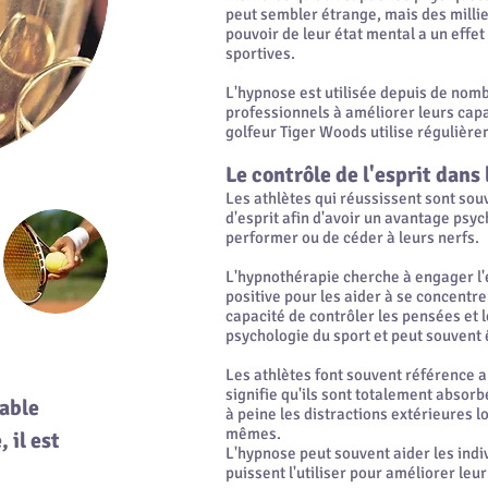
peut sembler étrange, mais des millie
pouvoir de leur état mental a un effet
sportives.
L'hypnose est utilisée depuis de nom
professionnels à améliorer leurs cap
golfeur Tiger Woods utilise régulière
Le contrôle de l'esprit dans 
Les athlètes qui réussissent sont sou
d'esprit afin d'avoir un avantage psy
performer ou de céder à leurs nerfs.
L'hypnothérapie cherche à engager l'
positive pour les aider à se concentrer
capacité de contrôler les pensées et 
psychologie du sport et peut souvent 
Les athlètes font souvent référence au 
signifie qu'ils sont totalement absorb
pable
à peine les distractions extérieures l
mêmes.
 il est
L'hypnose peut souvent aider les indivi
puissent l'utiliser pour améliorer le