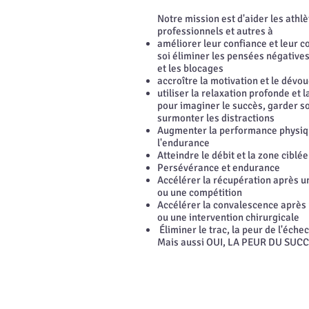
Notre mission est d'aider les athlè
professionnels et autres à
améliorer leur confiance et leur c
soi éliminer les pensées négatives
et les blocages
accroître la motivation et le dév
utiliser la relaxation profonde et 
pour imaginer le succès, garder so
surmonter les distractions
Augmenter la performance physiq
l'endurance
Atteindre le débit et la zone ciblée
Persévérance et endurance
Accélérer la récupération après 
ou une compétition
Accélérer la convalescence après
ou une intervention chirurgicale
Éliminer le trac, la peur de l'échec
Mais aussi OUI, LA PEUR DU SUC
​© Catherine Mesot