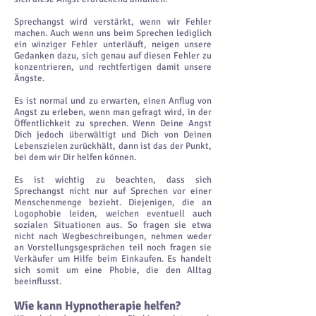
Sprechangst wird verstärkt, wenn wir Fehler
machen. Auch wenn uns beim Sprechen lediglich
ein winziger Fehler unterläuft, neigen unsere
Gedanken dazu, sich genau auf diesen Fehler zu
konzentrieren, und rechtfertigen damit unsere
Ängste.
Es ist normal und zu erwarten, einen Anflug von
Angst zu erleben, wenn man gefragt wird, in der
Öffentlichkeit zu sprechen. Wenn Deine Angst
Dich jedoch überwältigt und Dich von Deinen
Lebenszielen zurückhält, dann ist das der Punkt,
bei dem wir Dir helfen können.
Es ist wichtig zu beachten, dass sich
Sprechangst nicht nur auf Sprechen vor einer
Menschenmenge bezieht. Diejenigen, die an
Logophobie leiden, weichen eventuell auch
sozialen Situationen aus. So fragen sie etwa
nicht nach Wegbeschreibungen, nehmen weder
an Vorstellungsgesprächen teil noch fragen sie
Verkäufer um Hilfe beim Einkaufen. Es handelt
sich somit um eine Phobie, die den Alltag
beeinflusst.
Wie kann Hypnotherapie helfen?