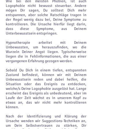
Wie bei den meisten Phobien, ist auch
Logophobie nicht bewusst steuerbar. Andere
mögen Dir sagen, Du solltest Dich mehr
entspannen, aber solche Ratschläge tragen in
der Regel wenig dazu bei, Deine Symptome zu
kontrollieren. Die Ursache hierfür liegt darin,
dass diese Symptome, aus Deinem
Unterbewusstsein entspringen.
Hypnotherapie arbeitet mit Deinem
Unbewussten, um herauszufinden, wo die
Wurzeln Deiner Angst liegen. Typischerweise
liegen die in Fehlinformationen, die aus einer
vergangenen Erfahrung gezogen werden.
Sobald Du Dich in einem tiefen, entspannten
Zustand befindest, können wir mit Deinem
Unbewusstsein reden und dabei helfen, die
Situation oder das Ereignis zu entdecken,
welche/s Deine Logophobie ausgelöst hat. Lange
erscheint das Ereignis als unbedeutend, aber im
Laufe der Zeit wächst es in unserem Kopf zu
etwas an, das wir nicht mehr kontrollieren
können.
Nach der Identifizierung und Klärung der
Ursache wenden wir Suggestions-Techniken an,
um Dein Selbstvertrauen zu stärken, Dir