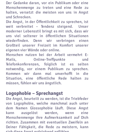
Der Gedanke daran, vor ein Publikum oder eine
Menschenmenge zu treten und eine Rede zu
halten, versetzt die meisten von uns in Angst
und Schrecken.
Die Angst, in der Öffentlichkeit zu sprechen, ist
weit verbreitet – Tendenz steigend. Unser
moderner Lebensstil bringt es mit sich, dass wir
uns viel seltener in öffentlichen Situationen
wiederfinden. Denn wir verbringen einen
Großteil unserer Freizeit im Komfort unserer
eigenen vier Wände oder online.
Menschen nutzen bei der Arbeit vermehrt E-
Mails, Online-Treffpunkte und
Telefonkonferenzen, folglich ist es selten
notwendig, vor einem Publikum zu sprechen.
Kommen wir dann mal unverhofft in die
Situation, eine öffentliche Rede halten zu
müssen, fühlen wir uns ängstlich.
Logophobie – Sprechangst
Die Angst, beurteilt zu werden, ist die Triebfeder
von Logophobie, welche manchmal auch unter
dem Namen Glossophobie läuft. Diese Angst
kann ausgelöst werden, wenn eine
Menschenmenge ihre Aufmerksamkeit auf Dich
richten. Zusammen mit eventuellen Zweifeln an
Deiner Fähigkeit, die Rede zu meistern, kann
sich diese Angst erdrückend anfühlen.