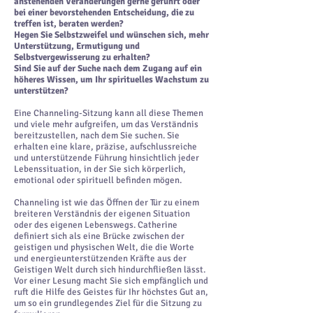
anstehenden Veränderungen gerne geführt oder
bei einer bevorstehenden Entscheidung, die zu
treffen ist, beraten werden?
Hegen Sie Selbstzweifel und wünschen sich, mehr
Unterstützung, Ermutigung und
Selbstvergewisserung zu erhalten?
Sind Sie auf der Suche nach dem Zugang auf ein
höheres Wissen, um Ihr spirituelles Wachstum zu
unterstützen?
Eine Channeling-Sitzung kann all diese Themen
und viele mehr aufgreifen, um das Verständnis
bereitzustellen, nach dem Sie suchen. Sie
erhalten eine klare, präzise, ​​aufschlussreiche
und unterstützende Führung hinsichtlich jeder
Lebenssituation, in der Sie sich körperlich,
emotional oder spirituell befinden mögen.
Channeling ist wie das Öffnen der Tür zu einem
breiteren Verständnis der eigenen Situation
oder des eigenen Lebenswegs. Catherine
definiert sich als eine Brücke zwischen der
geistigen und physischen Welt, die die Worte
und energieunterstützenden Kräfte aus der
Geistigen Welt durch sich hindurchfließen lässt.
Vor einer Lesung macht Sie sich empfänglich und
ruft die Hilfe des Geistes für Ihr höchstes Gut an,
um so ein grundlegendes Ziel für die Sitzung zu