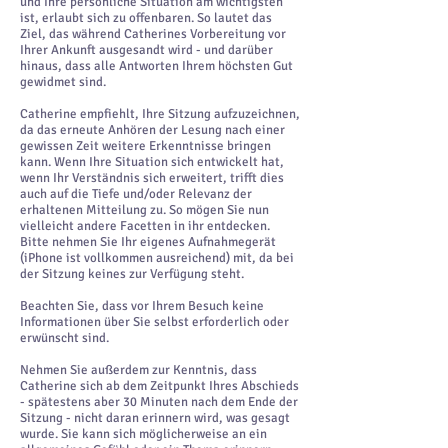
und Ihre persönliche Situation am wichtigsten
ist, erlaubt sich zu offenbaren. So lautet das
Ziel, das während Catherines Vorbereitung vor
Ihrer Ankunft ausgesandt wird - und darüber
hinaus, dass alle Antworten Ihrem höchsten Gut
gewidmet sind.
Catherine empfiehlt, Ihre Sitzung aufzuzeichnen,
da das erneute Anhören der Lesung nach einer
gewissen Zeit weitere Erkenntnisse bringen
kann. Wenn Ihre Situation sich entwickelt hat,
wenn Ihr Verständnis sich erweitert, trifft dies
auch auf die Tiefe und/oder Relevanz der
erhaltenen Mitteilung zu. So mögen Sie nun
vielleicht andere Facetten in ihr entdecken.
Bitte nehmen Sie Ihr eigenes Aufnahmegerät
(iPhone ist vollkommen ausreichend) mit, da bei
der Sitzung keines zur Verfügung steht.
Beachten Sie, dass vor Ihrem Besuch keine
Informationen über Sie selbst erforderlich oder
erwünscht sind.
Nehmen Sie außerdem zur Kenntnis, dass
Catherine sich ab dem Zeitpunkt Ihres Abschieds
- spätestens aber 30 Minuten nach dem Ende der
Sitzung - nicht daran erinnern wird, was gesagt
wurde. Sie kann sich möglicherweise an ein