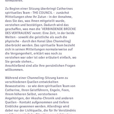
formulieren.
Zu Beginn einer Sitzung überbringt Catherines
spirituelles Team - THE COUNCIL - zunächst
Mitteilungen ohne Ihr Zutun - in der Annahme,
dass Sie das, was Ihnen mitgeteilt wurde,
verstehen und bestätigen. Dadurch wird das
geschaffen, was man die 'VERBINDENDE BRÜCKE
DES VERTRAUENS' nennt: Eine Zeit, in der beide
Welten - sowohl die geistliche als auch die
physische - durch den Kanal (das Channeling)
überbrückt werden. Das spirituelle Team bezieht
sich in seinen Mitteilungen normalerweise auf
die Vergangenheit, erklärt was noch zu
verstehen war oder ist oder erläutert einfach, wo
Sie gerade stehen...
Anschließend sind alle Ihre persönlichen Fragen
willkommen.
Während einer Channeling-Sitzung kann zu
verschiedenen Quellen entwickelten
Bewusstseins - so wie dem spirituellen Team von
Catherine, Ihren Geistführern, Engeln, Feen,
Ihrem höheren Selbst, verstorbenen
Angehörigen, der Akasha-Chronik und anderen
Quellen - Kontakt aufgenommen und tiefere
Einblicke gewonnen werden. Allerdings wird
dabei nur der Lichtquelle, die für Ihr Verständnis